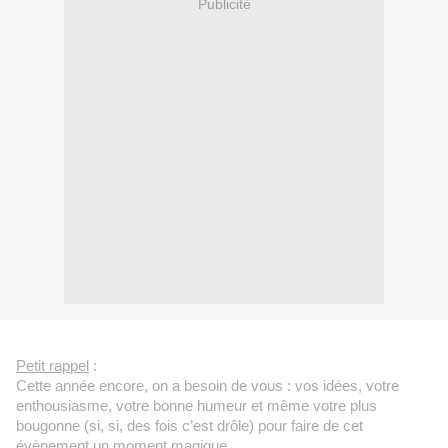
Publicité
Petit rappel
 : 
Cette année encore, on a besoin de vous : vos idées, votre 
enthousiasme, votre bonne humeur et même votre plus 
bougonne (si, si, des fois c’est drôle) pour faire de cet 
évènement un moment magique.