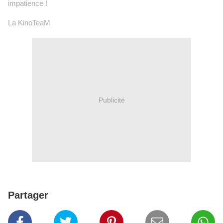
impatience !
La KinoTeaM
Publicité
Partager