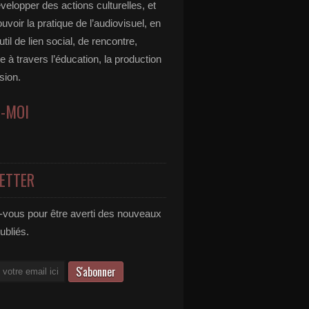
velopper des actions culturelles, et
voir la pratique de l’audiovisuel, en
util de lien social, de rencontre,
 à travers l’éducation, la production
usion.
Z-MOI
ETTER
vous pour être averti des nouveaux
publiés.