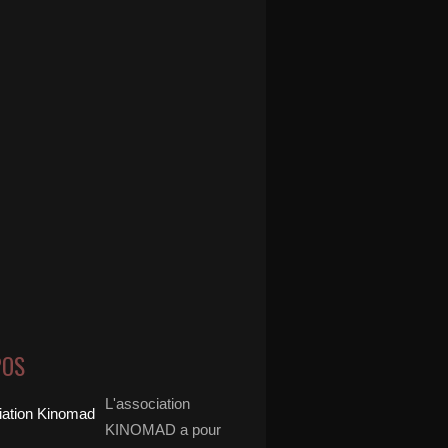
POS
L'association
KINOMAD a pour