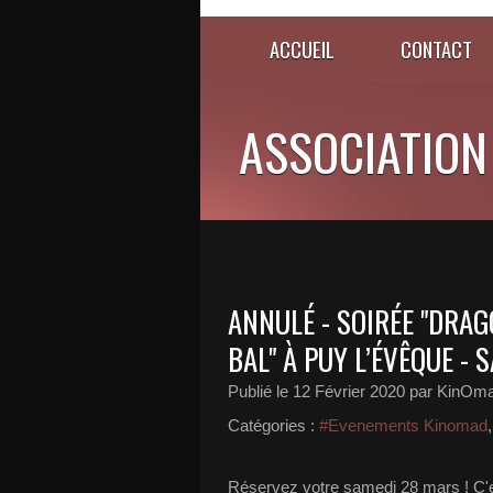
ACCUEIL
CONTACT
ASSOCIATION
ANNULÉ - SOIRÉE "DRAG
BAL" À PUY L’ÉVÊQUE -
Publié le
12 Février 2020
par KinOm
Catégories :
#Evenements Kinomad
Réservez votre samedi 28 mars ! C'e