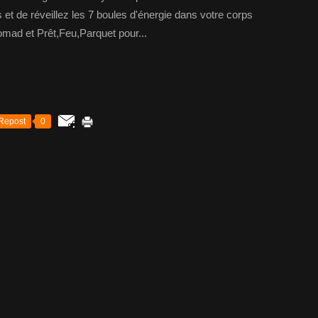
s et de réveillez les 7 boules d'énergie dans votre corps
nomad et Prêt,Feu,Parquet pour...
Repost
0