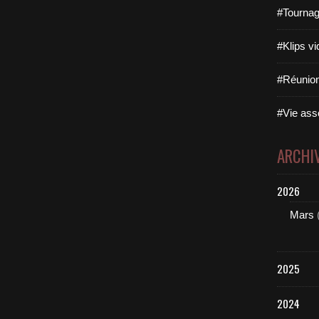
#Tournag
#Klips vi
#Réunion
#Vie asso
ARCHI
2026
Mars
2025
2024