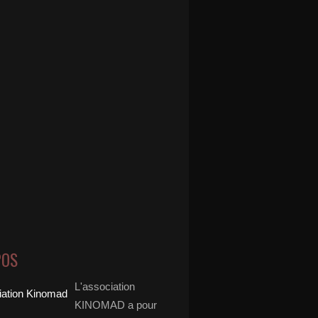
POS
L'association
KINOMAD a pour