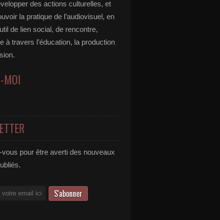
velopper des actions culturelles, et
voir la pratique de l’audiovisuel, en
util de lien social, de rencontre,
 à travers l’éducation, la production
usion.
Z-MOI
ETTER
vous pour être averti des nouveaux
publiés.