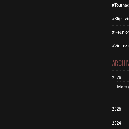
#Tournag
#Klips vi
#Réunion
#Vie asso
ARCHI
2026
Mars
2025
2024