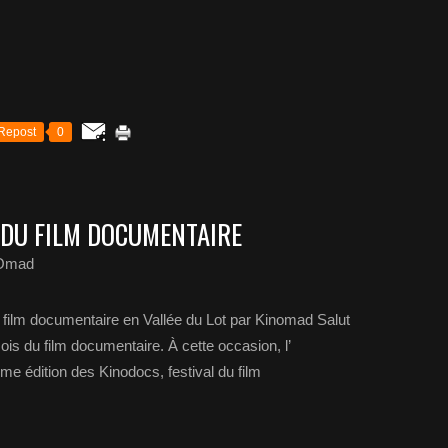
Repost
0
 DU FILM DOCUMENTAIRE
nOmad
ilm documentaire en Vallée du Lot par Kinomad Salut
ois du film documentaire. À cette occasion, l’
 édition des Kinodocs, festival du film