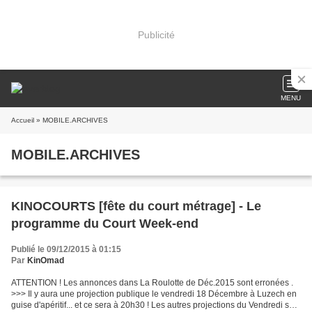
Publicité
MENU
Accueil
» MOBILE.ARCHIVES
MOBILE.ARCHIVES
KINOCOURTS [fête du court métrage] - Le
programme du Court Week-end
Publié le 09/12/2015 à 01:15
Par
KinOmad
ATTENTION ! Les annonces dans La Roulotte de Déc.2015 sont erronées .
>>> Il y aura une projection publique le vendredi 18 Décembre à Luzech en
guise d'apéritif... et ce sera à 20h30 ! Les autres projections du Vendredi sont