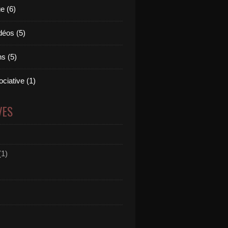
e (6)
déos (5)
s (5)
ciative (1)
VES
(1)