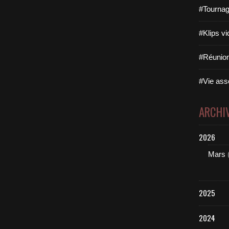
#Tournag
#Klips vi
#Réunion
#Vie asso
ARCHI
2026
Mars
2025
2024