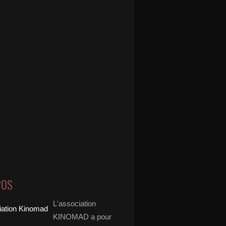
POS
L'association
KINOMAD a pour