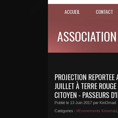
ACCUEIL
CONTACT
ASSOCIATION
PROJECTION REPORTEE AU
JUILLET À TERRE ROUGE
CITOYEN - PASSEURS D'
Publié le
13 Juin 2017
par KinOmad
Catégories :
#Evenements Kinomad