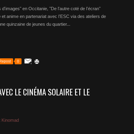
 d'images" en Occitanie, "De l'autre coté de l'écran"
et anime en partenariat avec l'ESC via des ateliers de
une quinzaine de jeunes du quartier...
Repost
0
AVEC LE CINÉMA SOLAIRE ET LE
t Kinomad