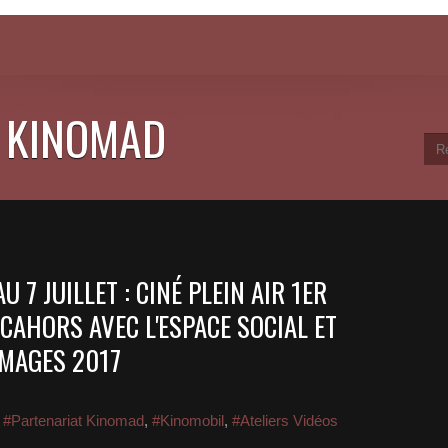
 KINOMAD
 7 JUILLET : CINÉ PLEIN AIR 1ER
 CAHORS AVEC L'ESPACE SOCIAL ET
IMAGES 2017
,
#Partenariat Kinomad
,
#Kinomobil
,
#Ateliers Vidéos