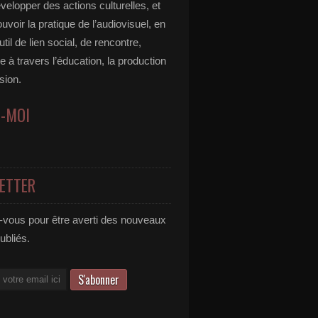
velopper des actions culturelles, et
voir la pratique de l’audiovisuel, en
util de lien social, de rencontre,
 à travers l’éducation, la production
usion.
Z-MOI
ETTER
vous pour être averti des nouveaux
publiés.