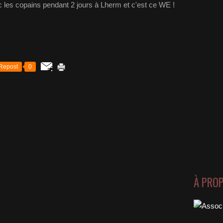
 les copains pendant 2 jours à Lherm et c'est ce WE !
Repost
0
À PRO