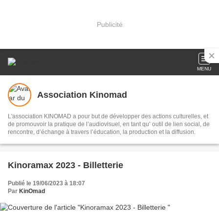
Publicité
MENU
Association Kinomad
L'association KINOMAD a pour but de développer des actions culturelles, et
de promouvoir la pratique de l’audiovisuel, en tant qu’ outil de lien social, de
rencontre, d’échange à travers l’éducation, la production et la diffusion.
Kinoramax 2023 - Billetterie
Publié le 19/06/2023 à 18:07
Par
KinOmad