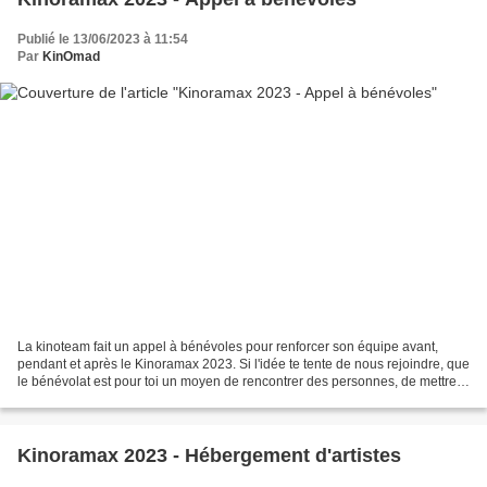
Publié le 13/06/2023 à 11:54
Par
KinOmad
La kinoteam fait un appel à bénévoles pour renforcer son équipe avant,
pendant et après le Kinoramax 2023. Si l'idée te tente de nous rejoindre, que
le bénévolat est pour toi un moyen de rencontrer des personnes, de mettre à
profit tes compétences pour...
Kinoramax 2023 - Hébergement d'artistes