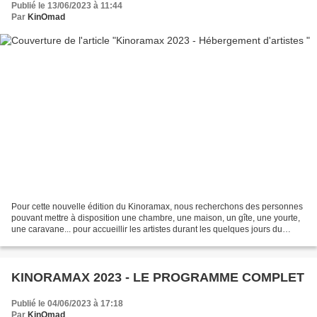
Publié le 13/06/2023 à 11:44
Par
KinOmad
Pour cette nouvelle édition du Kinoramax, nous recherchons des personnes
pouvant mettre à disposition une chambre, une maison, un gîte, une yourte,
une caravane... pour accueillir les artistes durant les quelques jours du
Kinoramax. Si vous le souhaitez,...
KINORAMAX 2023 - LE PROGRAMME COMPLET
Publié le 04/06/2023 à 17:18
Par
KinOmad