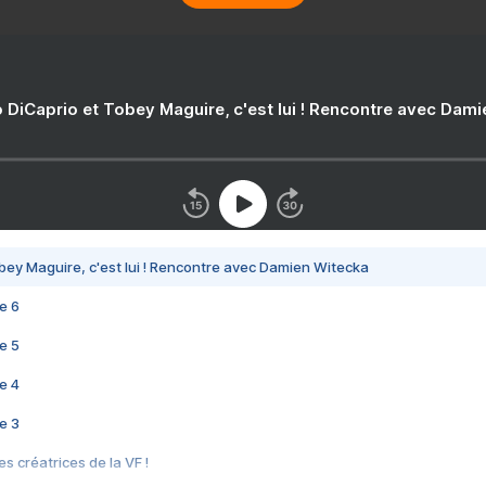
 DiCaprio et Tobey Maguire, c'est lui ! Rencontre avec Dam
bey Maguire, c'est lui ! Rencontre avec Damien Witecka
e 6
e 5
e 4
e 3
s créatrices de la VF !