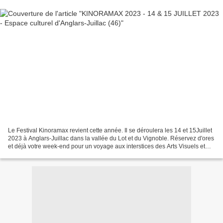
Le Festival Kinoramax revient cette année. Il se déroulera les 14 et 15Juillet
2023 à Anglars-Juillac dans la vallée du Lot et du Vignoble. Réservez d'ores
et déjà votre week-end pour un voyage aux interstices des Arts Visuels et
sonores : Concerts, Projections,...