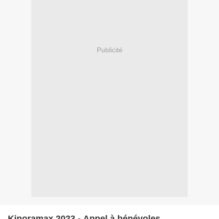
Publicité
Kinoramax 2023 - Appel à bénévoles